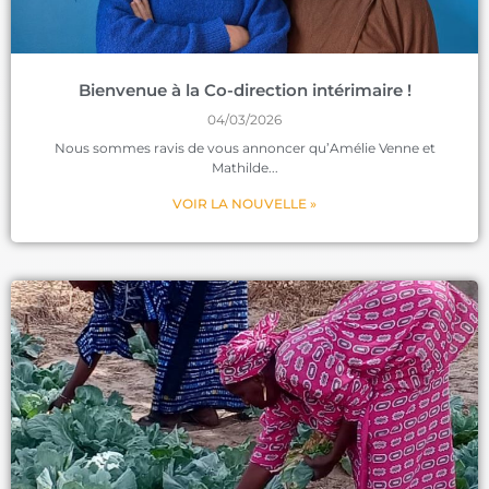
Bienvenue à la Co-direction intérimaire !
04/03/2026
Nous sommes ravis de vous annoncer qu’Amélie Venne et
Mathilde
VOIR LA NOUVELLE »