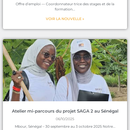
Offre d’emploi — Coordonnateur·trice des stages et de la
formation
VOIR LA NOUVELLE »
Atelier mi-parcours du projet SAGA 2 au Sénégal
06/10/2025
Mbour, Sénégal – 30 septembre au 3 octobre 2025 Notre