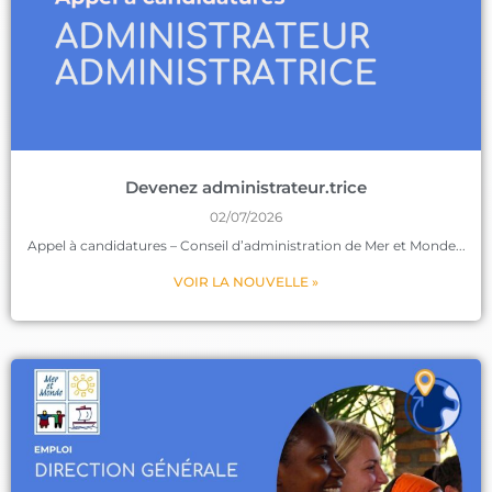
Devenez administrateur.trice
02/07/2026
Appel à candidatures – Conseil d’administration de Mer et Monde
VOIR LA NOUVELLE »